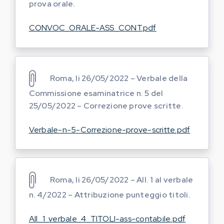
prova orale.
CONVOC_ORALE-ASS_CONT.pdf
Roma, li 26/05/2022 – Verbale della
Commissione esaminatrice n. 5 del
25/05/2022 – Correzione prove scritte.
Verbale-n-5-Correzione-prove-scritte.pdf
Roma, li 26/05/2022 – All. 1 al verbale
n. 4/2022 – Attribuzione punteggio titoli.
All_1_verbale_4_TITOLI-ass-contabile.pdf