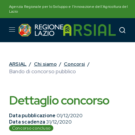
Skip
Agenzia Regionale per lo Sviluppo e l'Innovazione dell'Agricoltura del
to
Lazio
content
ARSIAL
/
Chi siamo
/
Concorsi
/
Bando di concorso pubblico
Dettaglio concorso
Data pubblicazione
01/12/2020
Data scadenza
31/12/2020
Concorso concluso