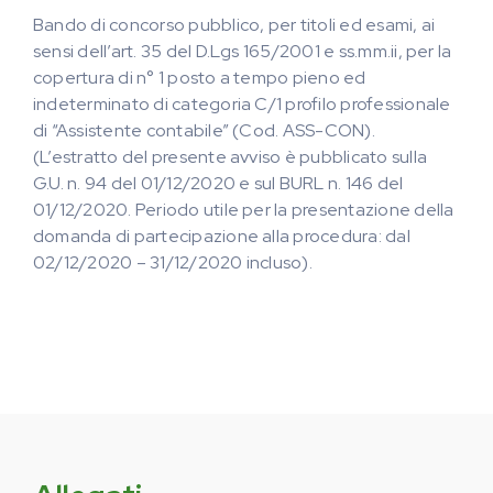
Bando di concorso pubblico, per titoli ed esami, ai
sensi dell’art. 35 del D.Lgs 165/2001 e ss.mm.ii, per la
copertura di n° 1 posto a tempo pieno ed
indeterminato di categoria C/1 profilo professionale
di “Assistente contabile” (Cod. ASS-CON).
(L’estratto del presente avviso è pubblicato sulla
G.U. n. 94 del 01/12/2020 e sul BURL n. 146 del
01/12/2020. Periodo utile per la presentazione della
domanda di partecipazione alla procedura: dal
02/12/2020 – 31/12/2020 incluso).