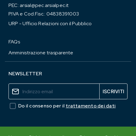
PEC:
arsial@pec.arsialpec.it
P.IVA e Cod.Fisc.: 04838391003
URP - Ufficio Relazioni con il Pubblico
FAQs
Amministrazione trasparente
NEWSLETTER
Do il consenso per il
trattamento dei dati