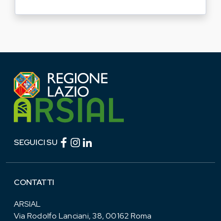
Facebook (link esterno)
Instagram (link esterno)
linkedin (link esterno)
SEGUICI SU
CONTATTI
ARSIAL
Via Rodolfo Lanciani, 38, 00162 Roma