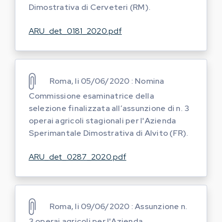
Dimostrativa di Cerveteri (RM).
ARU_det_0181_2020.pdf
Roma, li 05/06/2020 : Nomina
Commissione esaminatrice della
selezione finalizzata all’assunzione di n. 3
operai agricoli stagionali per l'Azienda
Sperimantale Dimostrativa di Alvito (FR).
ARU_det_0287_2020.pdf
Roma, li 09/06/2020 : Assunzione n.
3 operai agricoli per l'Azienda