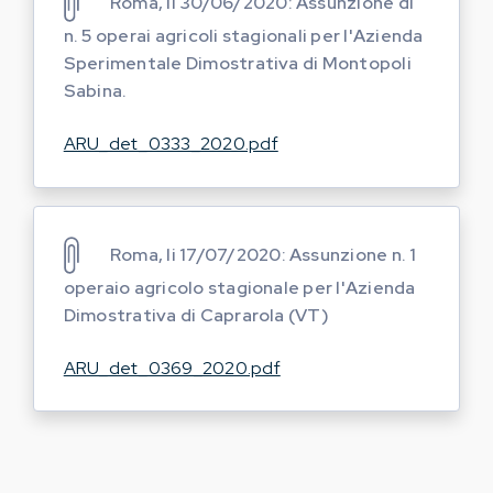
Roma, li 30/06/2020: Assunzione di
n. 5 operai agricoli stagionali per l'Azienda
Sperimentale Dimostrativa di Montopoli
Sabina.
ARU_det_0333_2020.pdf
Roma, li 17/07/2020: Assunzione n. 1
operaio agricolo stagionale per l'Azienda
Dimostrativa di Caprarola (VT)
ARU_det_0369_2020.pdf