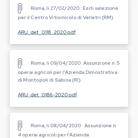
Roma, li 27/02/2020 : Esiti selezione
per il Centro Vitivinicolo di Velletri (RM)
ARU_det_0118_2020.pdf
Roma, li 09/04/2020: Assunzione n. 5
operai agricoli per l'Azienda Dimostrativa
di Montopoli di Sabina (RI).
ARU_det_0186-2020.pdf
Roma, li 08/04/2020 : Assunzione n.
4 operai agricoli per l'Azienda