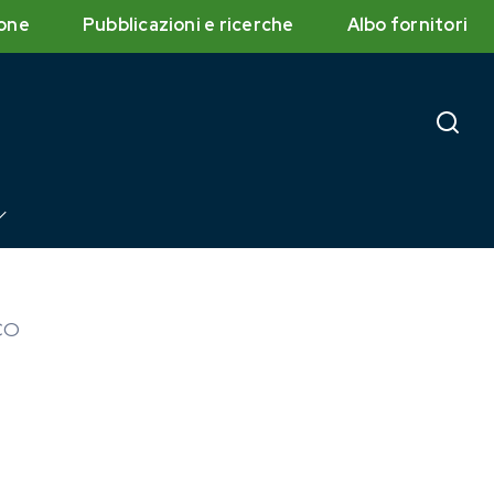
one
Pubblicazioni e ricerche
Albo fornitori
CO