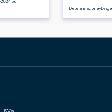
2024.pdf
Determinazione-Dirig
FAQs