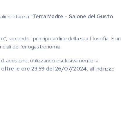
oalimentare a “
Terra Madre – Salone del Gusto
o”, secondo i principi cardine della sua filosofia. È un
ndiali dell’enogastronomia.
a di adesione, utilizzando esclusivamente la
 oltre le ore 23:59 del 26/07/2024
, all’indirizzo