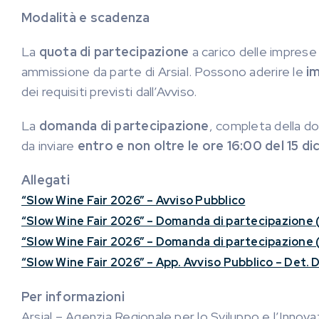
Modalità e scadenza
La
quota di partecipazione
a carico delle imprese 
ammissione da parte di Arsial. Possono aderire le
i
dei requisiti previsti dall’Avviso.
La
domanda di partecipazione
, completa della d
da inviare
entro e non oltre le ore 16:00 del 15 
Allegati
“Slow Wine Fair 2026” – Avviso Pubblico
“Slow Wine Fair 2026” – Domanda di partecipazione 
“Slow Wine Fair 2026” – Domanda di partecipazione (
“Slow Wine Fair 2026” – App. Avviso Pubblico – Det. D
Per informazioni
Arsial – Agenzia Regionale per lo Sviluppo e l’Innova