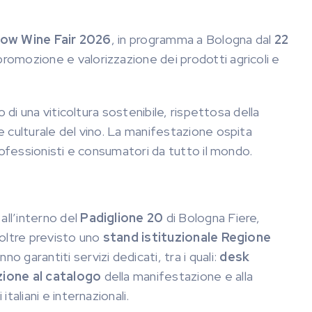
low Wine Fair 2026
, in programma a Bologna dal
22
promozione e valorizzazione dei prodotti agricoli e
 di una viticoltura sostenibile, rispettosa della
e culturale del vino. La manifestazione ospita
professionisti e consumatori da tutto il mondo.
all’interno del
Padiglione 20
di Bologna Fiere,
inoltre previsto uno
stand istituzionale Regione
 garantiti servizi dedicati, tra i quali:
desk
rizione al catalogo
della manifestazione e alla
taliani e internazionali.