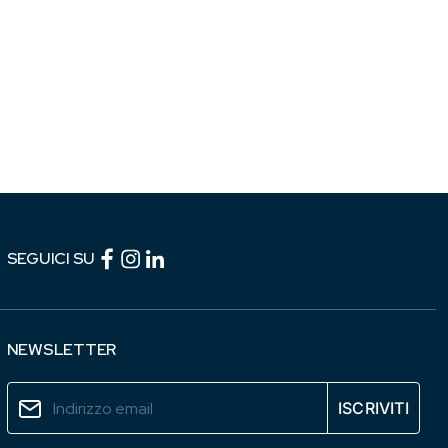
Facebook (link esterno)
Instagram (link esterno)
linkedin (link esterno)
SEGUICI SU
NEWSLETTER