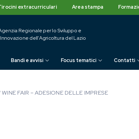
Tirocini extracurriculari
Area stampa
Formazi
Agenzia Regionale per lo Sviluppo e
l'Innovazione dell'Agricoltura del Lazio
Bandi e avvisi
Focus tematici
Contatti
 WINE FAIR – ADESIONE DELLE IMPRESE