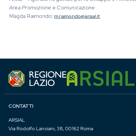
Area Promozione e Comunicazione
Magda Raimondo
:
m.raimondo@arsial.it
CONTATTI
ARSIAL
Via Rodolfo Lanciani, 38, 00162 Roma