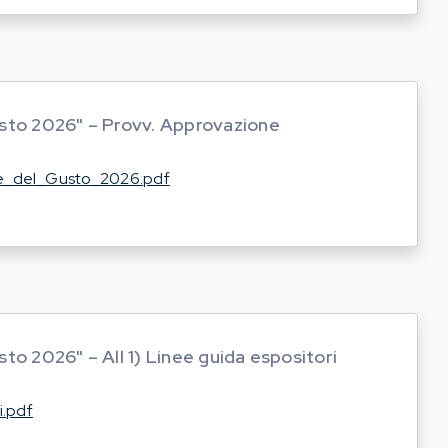
sto 2026" – Provv. Approvazione
_del_Gusto_2026.pdf
to 2026" – All 1) Linee guida espositori
i.pdf