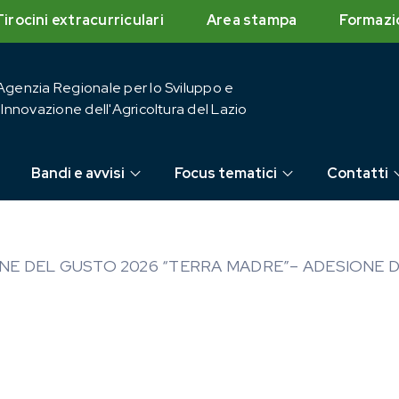
Tirocini extracurriculari
Area stampa
Formazi
Agenzia Regionale per lo Sviluppo e
l'Innovazione dell'Agricoltura del Lazio
Bandi e avvisi
Focus tematici
Contatti
NE DEL GUSTO 2026 “TERRA MADRE”– ADESIONE 