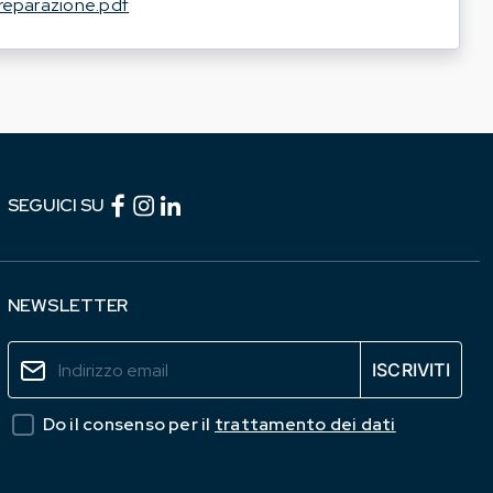
reparazione.pdf
Facebook (link esterno)
Instagram (link esterno)
linkedin (link esterno)
SEGUICI SU
NEWSLETTER
Do il consenso per il
trattamento dei dati