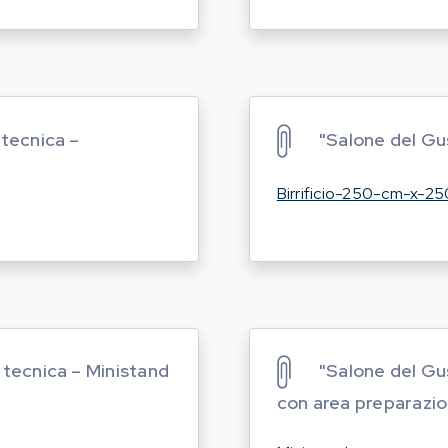
 tecnica –
"Salone del Gus
Birrificio-250-cm-x-2
 tecnica – Ministand
"Salone del Gu
con area preparazi