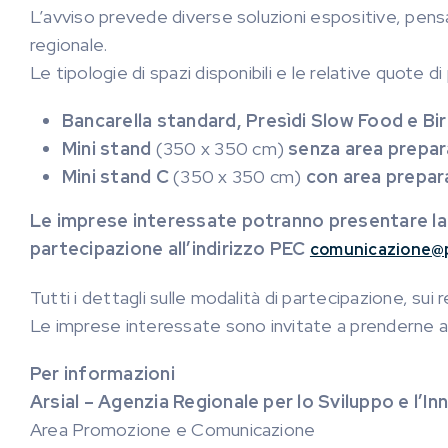
L’avviso prevede diverse soluzioni espositive, pensa
regionale.
Le tipologie di spazi disponibili e le relative quote 
Bancarella standard, Presìdi Slow Food e Birr
Mini stand
(350 x 350 cm)
senza area prepa
Mini stand C
(350 x 350 cm)
con area prepar
Le imprese interessate potranno presentare la 
partecipazione all’indirizzo PEC
comunicazione@pe
Tutti i dettagli sulle modalità di partecipazione, su
Le imprese interessate sono invitate a prenderne a
Per informazioni
Arsial – Agenzia Regionale per lo Sviluppo e l’In
Area Promozione e Comunicazione