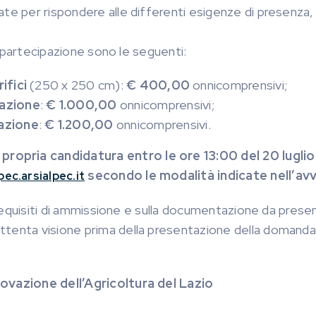
te per rispondere alle differenti esigenze di presenza,
di partecipazione sono le seguenti:
ifici
(250 x 250 cm):
€ 400,00
onnicomprensivi;
razione
:
€ 1.000,00
onnicomprensivi;
azione
:
€ 1.200,00
onnicomprensivi.
propria candidatura entro le ore 13:00 del 20 lugl
secondo le modalità indicate nell’avv
c.arsialpec.it
i requisiti di ammissione e sulla documentazione da presen
ttenta visione prima della presentazione della domanda
novazione dell’Agricoltura del Lazio