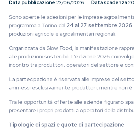
Data pubblicazione
23/06/2026
Data scadenza
20
Sono aperte le adesioni per le imprese agroalimentar
programma a Torino dal
24 al 27 settembre 2026
produzioni agricole e agroalimentari regionali.
Organizzata da Slow Food, la manifestazione rappresen
alle produzioni sostenibili. L’edizione 2026 coinvolg
incontro tra produttori, operatori del settore e co
La partecipazione è riservata alle imprese del setto
ammessi esclusivamente produttori, mentre non è con
Tra le opportunità offerte alle aziende figurano spazi 
presentare i propri prodotti a operatori della distri
Tipologie di spazi e quote di partecipazione