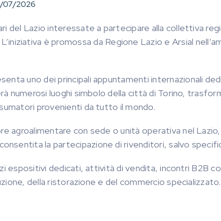
/07/2026
i del Lazio interessate a partecipare alla collettiva reg
. L’iniziativa è promossa da Regione Lazio e Arsial nell’
ta uno dei principali appuntamenti internazionali dedicat
erà numerosi luoghi simbolo della città di Torino, trasfor
nsumatori provenienti da tutto il mondo.
re agroalimentare con sede o unità operativa nel Lazio, i
sentita la partecipazione di rivenditori, salvo specifi
espositivi dedicati, attività di vendita, incontri B2B con 
buzione, della ristorazione e del commercio specializzato.