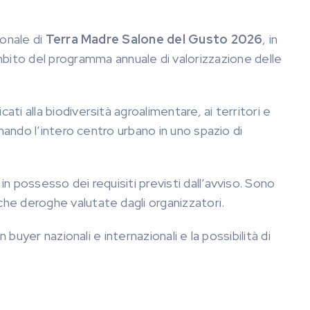
ionale di
Terra Madre Salone del Gusto 2026
, in
ambito del programma annuale di valorizzazione delle
i alla biodiversità agroalimentare, ai territori e
mando l’intero centro urbano in uno spazio di
n possesso dei requisiti previsti dall’avviso. Sono
che deroghe valutate dagli organizzatori.
buyer nazionali e internazionali e la possibilità di