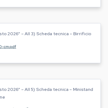
to 2026" – All 3) Scheda tecnica – Birrificio
50-cm.pdf
sto 2026" – All 5) Scheda tecnica – Ministand
one