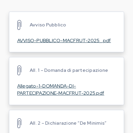
Avviso Pubblico
AVVISO-PUBBLICO-MACFRUT-2025_.pdf
All. 1 – Domanda di partecipazione
Allegato-1-DOMANDA-DI-
PARTECIPAZIONE-MACFRUT-2025.pdf
All. 2 – Dichiarazione “De Minimis”