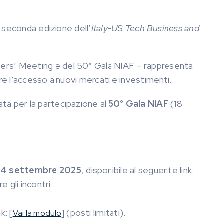
a seconda edizione dell’
Italy-US Tech Business and
lders’ Meeting e del 50° Gala NIAF – rappresenta
ire l’accesso a nuovi mercati e investimenti.
ata per la partecipazione al
50° Gala NIAF
(18
l
4 settembre 2025
, disponibile al seguente link:
 gli incontri.
k: [
] (posti limitati).
Vai la modulo