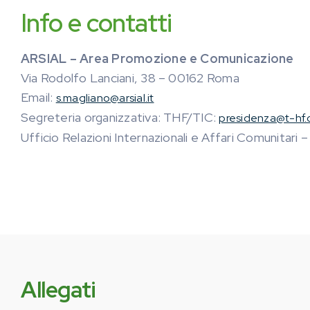
Info e contatti
ARSIAL – Area Promozione e Comunicazione
Via Rodolfo Lanciani, 38 – 00162 Roma
Email:
s.magliano@arsial.it
Segreteria organizzativa: THF/TIC:
presidenza@t-hf.
Ufficio Relazioni Internazionali e Affari Comunitari 
Allegati