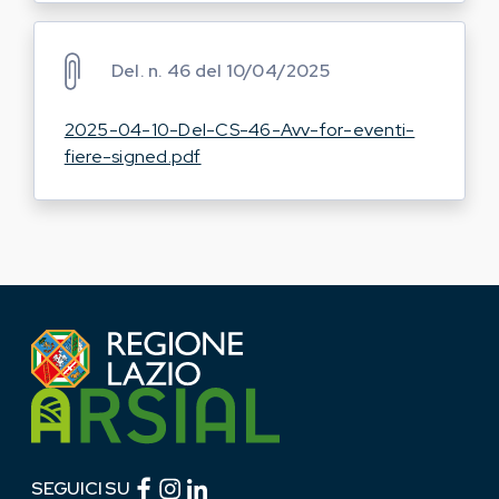
Del. n. 46 del 10/04/2025
2025-04-10-Del-CS-46-Avv-for-eventi-
fiere-signed.pdf
Facebook (link esterno)
Instagram (link esterno)
linkedin (link esterno)
SEGUICI SU