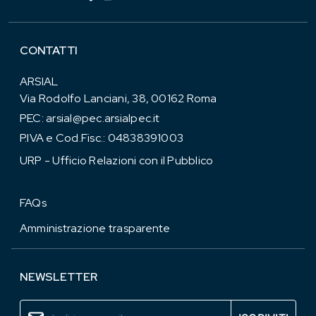
CONTATTI
ARSIAL
Via Rodolfo Lanciani, 38, 00162 Roma
PEC:
arsial@pec.arsialpec.it
P.IVA e Cod.Fisc.: 04838391003
URP - Ufficio Relazioni con il Pubblico
FAQs
Amministrazione trasparente
NEWSLETTER