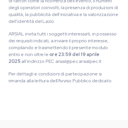
di fattori come la ricorrenza dell’evento, il numero
degli operatori coinvolti, la presenza di produzioni di
qualità, la pubblicità dell’iniziativa e la valorizzazione
dell’identità del Lazio.
ARSIAL invita tutti i soggetti interessati, in possesso
dei requisiti indicati, a inviare il proprio interesse,
compilando e trasmettendo il presente modulo
entro e non oltre le
ore 23:59 del 19 aprile
2025
all’indirizzo PEC arsial@pec.arsialpec.it
Per dettagli e condizioni di partecipazione si
rimanda alla lettura dell’Avviso Pubblico dedicato.