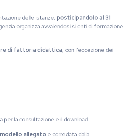
ntazione delle istanze,
posticipandolo al 31
genzia organizza avvalendosi si enti di formazione
e di fattoria didattica
, con l’eccezione dei
na per la consultazione e il download.
 modello allegato
e corredata dalla