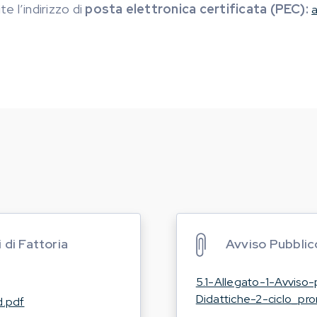
te l’indirizzo di
posta elettronica certificata (PEC):
a
 di Fattoria
Avviso Pubblico
5.1-Allegato-1-Avviso
Didattiche-2-ciclo_pro
.pdf