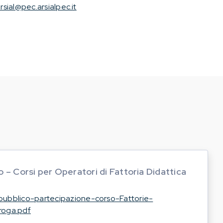
rsial@pec.arsialpec.it
 – Corsi per Operatori di Fattoria Didattica
-pubblico-partecipazione-corso-Fattorie-
roga.pdf