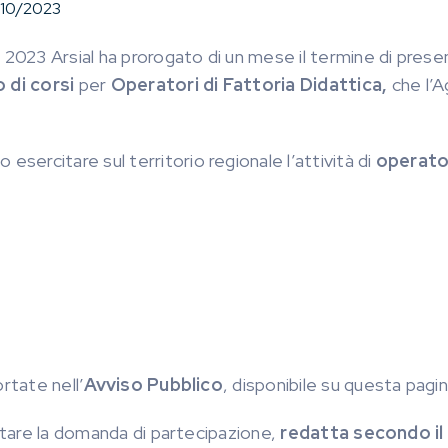
/10/2023
023 Arsial ha prorogato di un mese il termine di prese
o di corsi
per
Operatori di Fattoria Didattica,
che l’A
esercitare sul territorio regionale l’attività di
operator
rtate nell’
Avviso Pubblico
, disponibile su questa pagi
entare la domanda di partecipazione,
redatta secondo il