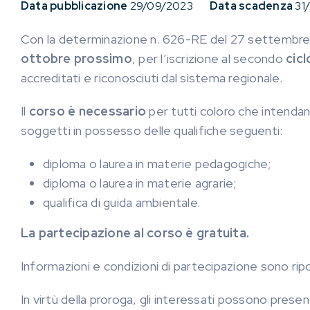
Data pubblicazione
29/09/2023
Data scadenza
31
Con la determinazione n. 626-RE del 27 settembre 2
ottobre prossimo
, per l’iscrizione al secondo
cicl
accreditati e riconosciuti dal sistema regionale.
Il
corso è necessario
per tutti coloro che intendano 
soggetti in possesso delle qualifiche seguenti:
diploma o laurea in materie pedagogiche;
diploma o laurea in materie agrarie;
qualifica di guida ambientale.
La partecipazione al corso è gratuita.
Informazioni e condizioni di partecipazione sono ripo
In virtù della proroga, gli interessati possono pres