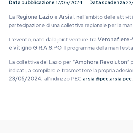
Data pubblicazione
17/05/2024
Data scadenza
23
La
Regione Lazio
e
Arsial
, nell’ambito delle attiv
partecipazione di una collettiva regionale per la ma
L’evento, nato dalla joint venture tra
Veronafiere-V
e vitigno G.R.A.S.P.O.
Il programma della manifesta
La collettiva del Lazio per “
Amphora Revoluton
” 
indicati, a compilare e trasmettere la propria adesio
23/05/2024
, all’indirizzo PEC
arsial@pec.arsialpec.