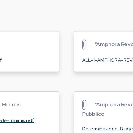
“Amphora Revo
f
ALL-1-AMPHORA-REVO
 Minimis
“Amphora Revol
Pubblico
e-minimis.pdf
Determinazione-Dirige