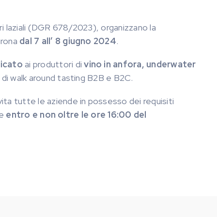
ari laziali (DGR 678/2023), organizzano la
erona
dal 7 all’ 8 giugno 2024
.
dicato
ai produttori di
vino in anfora,
underwater
 di walk around tasting B2B e B2C.
vita tutte le aziende in possesso dei requisiti
re
entro e non oltre le ore 16:00 del