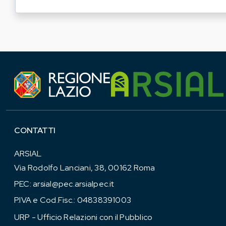
CONTATTI
ARSIAL
Via Rodolfo Lanciani, 38, 00162 Roma
PEC:
arsial@pec.arsialpec.it
P.IVA e Cod.Fisc.: 04838391003
URP - Ufficio Relazioni con il Pubblico