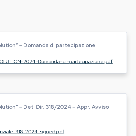
lution” – Domanda di partecipazione
LUTION-2024-Domanda-di-partecipazione.pdf
ution” – Det. Dir. 318/2024 – Appr. Avviso
nziale-318-2024_signed.pdf