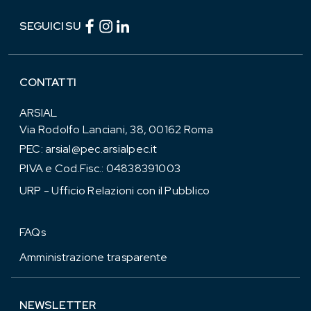
Facebook (link esterno)
Instagram (link esterno)
linkedin (link esterno)
SEGUICI SU
CONTATTI
ARSIAL
Via Rodolfo Lanciani, 38, 00162 Roma
PEC:
arsial@pec.arsialpec.it
P.IVA e Cod.Fisc.: 04838391003
URP - Ufficio Relazioni con il Pubblico
FAQs
Amministrazione trasparente
NEWSLETTER