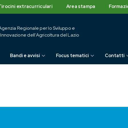
Tirocini extracurriculari
Area stampa
Formazi
Agenzia Regionale per lo Sviluppo e
l'Innovazione dell'Agricoltura del Lazio
Bandi e avvisi
Focus tematici
Contatti