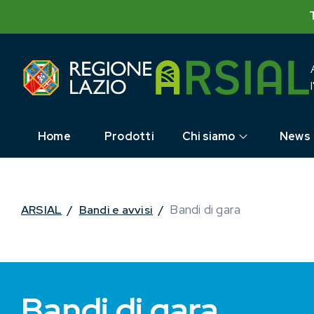
Skip
to
content
Home
Prodotti
Chi siamo
News
Bandi di gara
ARSIAL
/
Bandi e avvisi
/
Bandi di gara