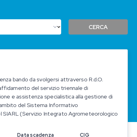
CERCA
enza bando da svolgersi attraverso R.d.O.
ffidamento del servizio triennale di
ne e assistenza specialistica alla gestione di
ell’ambito del Sistema Informativo
 SIARL (Servizio Integrato Agrometeorologico
Data scadenza
CIG